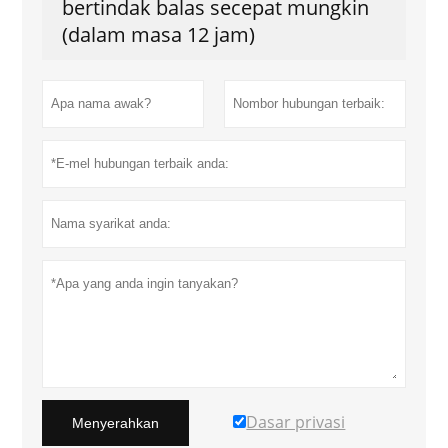
bertindak balas secepat mungkin
(dalam masa 12 jam)
Dasar privasi
Menyerahkan