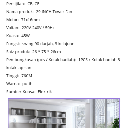
Persijilan:
CB, CE
Nama produk:
29 INCH Tower Fan
Motor:
71x16mm
Voltan:
220V-240V / 50Hz
Kuasa:
45W
Fungsi:
swing 90 darjah, 3 kelajuan
Saiz produk:
26 * 75 * 26cm
Pembungkusan (pcs / Kotak hadiah):
1PCS / Kotak hadiah 3
kotak lapisan
Tinggi:
76CM
Warna:
putih
Sumber Kuasa:
Elektrik