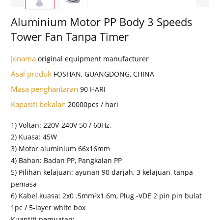
Aluminium Motor PP Body 3 Speeds
Tower Fan Tanpa Timer
Jenama
original equipment manufacturer
Asal produk
FOSHAN, GUANGDONG, CHINA
Masa penghantaran
90 HARI
Kapasiti bekalan
20000pcs / hari
1) Voltan: 220V-240V 50 / 60Hz,
2) Kuasa: 45W
3) Motor aluminium 66x16mm
4) Bahan: Badan PP, Pangkalan PP
5) Pilihan kelajuan: ayunan 90 darjah, 3 kelajuan, tanpa
pemasa
6) Kabel kuasa: 2x0 .5mm²x1.6m, Plug -VDE 2 pin pin bulat
1pc / 5-layer white box
Kuantiti pemuatan: