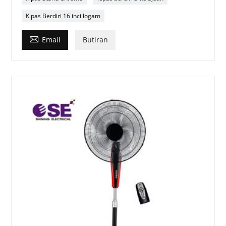
Kipas Berdiri 16 inci logam

Email
Butiran