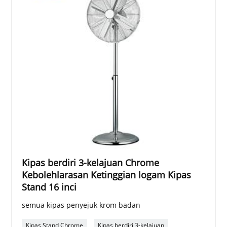
Kipas berdiri 3-kelajuan Chrome
Kebolehlarasan Ketinggian logam Kipas
Stand 16 inci
semua kipas penyejuk krom badan
Kipas Stand Chrome
Kipas berdiri 3-kelajuan