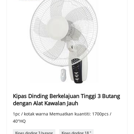
Kipas Dinding Berkelajuan Tinggi 3 Butang
dengan Alat Kawalan Jauh
1pc / kotak warna Memuatkan kuantiti: 1700pcs /
40''HQ
Kipas dinding 3 butang
Kipas dinding 18 "