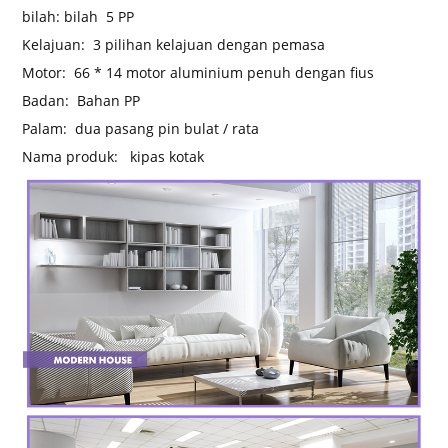
bilah: bilah
5 PP
Kelajuan:
3 pilihan kelajuan dengan pemasa
Motor:
66 * 14 motor aluminium penuh dengan fius
Badan:
Bahan PP
Palam:
dua pasang pin bulat / rata
Nama produk:
kipas kotak